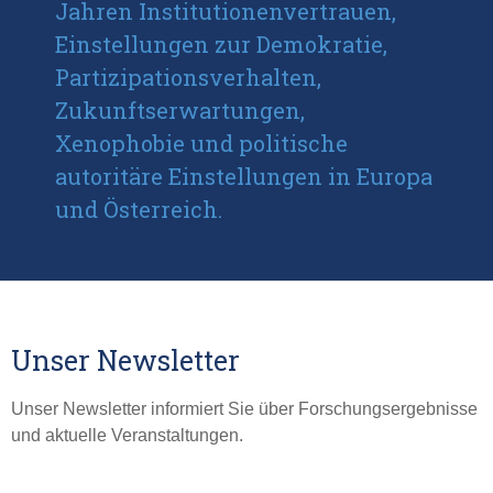
Jahren Institutionenvertrauen,
Einstellungen zur Demokratie,
Partizipationsverhalten,
Zukunftserwartungen,
Xenophobie und politische
autoritäre Einstellungen in Europa
und Österreich.
Unser Newsletter
Unser Newsletter informiert Sie über Forschungsergebnisse
und aktuelle Veranstaltungen.