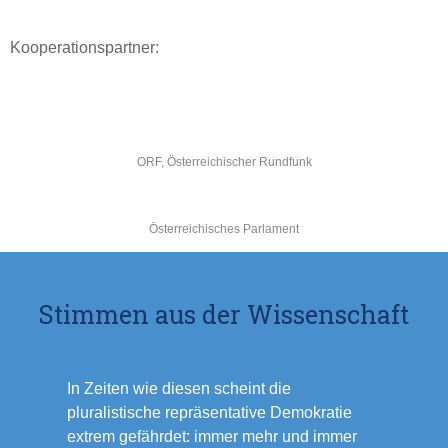
Kooperationspartner:
ORF, Österreichischer Rundfunk
Österreichisches Parlament
Stimmen aus der Wissenschaft
In Zeiten wie diesen scheint die
pluralistische repräsentative Demokratie
extrem gefährdet: immer mehr und immer