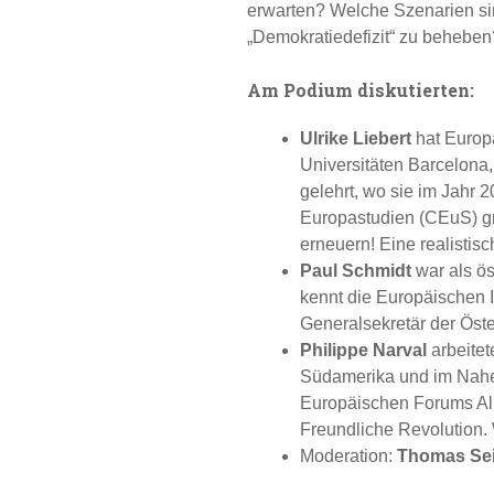
erwarten? Welche Szenarien si
„Demokratiedefizit“ zu beheben
Am Podium diskutierten:
Ulrike Liebert
hat Europ
Universitäten Barcelona
gelehrt, wo sie im Jahr
Europastudien (CEuS) gr
erneuern! Eine realistisc
Paul Schmidt
war als ös
kennt die Europäischen In
Generalsekretär der Öste
Philippe Narval
arbeitet
Südamerika und im Nahen
Europäischen Forums Al
Freundliche Revolution.
Moderation:
Thomas Sei