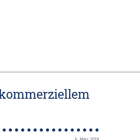
d kommerziellem
6. März 2019