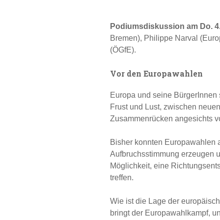
Podiumsdiskussion am Do. 4.
Bremen), Philippe Narval (Eur
(ÖGfE).
Vor den Europawahlen
Europa und seine BürgerInnen
Frust und Lust, zwischen neue
Zusammenrücken angesichts v
Bisher konnten Europawahlen 
Aufbruchsstimmung erzeugen und
Möglichkeit, eine Richtungsents
treffen.
Wie ist die Lage der europäisc
bringt der Europawahlkampf, und