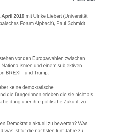
 April 2019
mit Ulrike Liebert (Universität
opäisches Forum Alpbach), Paul Schmidt
 stehen vor den Europawahlen zwischen
n Nationalismen und einem subjektiven
on BREXIT und Trump.
aber keine demokratische
 die BürgerInnen erleben die sie nicht als
cheidung über ihre politische Zukunft zu
hen Demokratie aktuell zu bewerten? Was
 was ist für die nächsten fünf Jahre zu