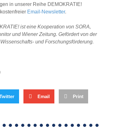
ungen in unserer Reihe DEMOKRATIE!
 kostenfreier
Email-Newsletter
.
KRATIE! ist eine Kooperation von SORA,
nitor und Wiener Zeitung. Gefördert von der
, Wissenschafts- und Forschungsförderung.
h
Twitter
Email
Print